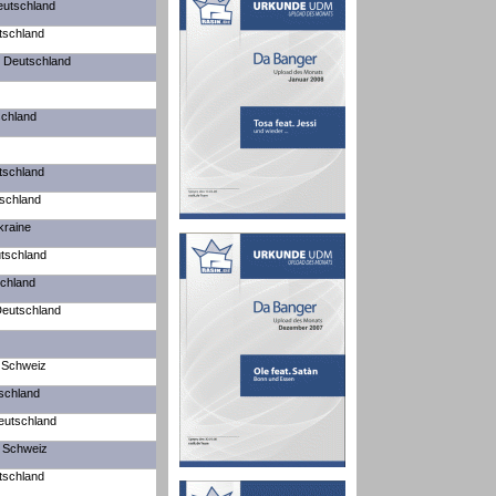
eutschland
tschland
/ Deutschland
schland
tschland
tschland
kraine
tschland
schland
Deutschland
 Schweiz
schland
Deutschland
/ Schweiz
tschland