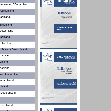
hwenningen / Deutschland
Deutschland
tschland
utschland
eutschland
tschland
eutschland
 Strand / Deutschland
utschland
schland
tschland
in / Deutschland
Deutschland
schland
/ Deutschland
Deutschland