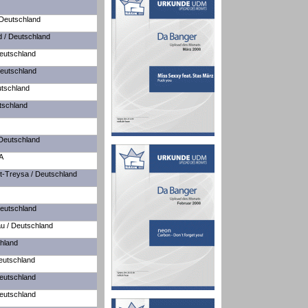
 Deutschland
d / Deutschland
Deutschland
Deutschland
tschland
tschland
 Deutschland
A
-Treysa / Deutschland
eutschland
u / Deutschland
chland
eutschland
Deutschland
eutschland