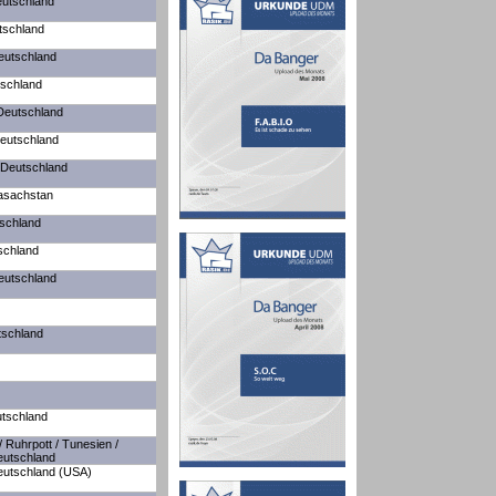
eutschland
tschland
Deutschland
tschland
Deutschland
eutschland
 Deutschland
Kasachstan
schland
schland
eutschland
tschland
utschland
 Ruhrpott / Tunesien /
eutschland
eutschland (USA)