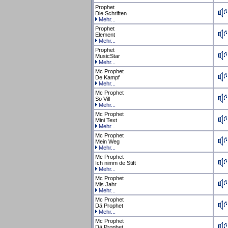
Prophet
Die Schriften
Mehr...
Prophet
Element
Mehr...
Prophet
MusicStar
Mehr...
Mc Prophet
De Kampf
Mehr...
Mc Prophet
So Vill
Mehr...
Mc Prophet
Mini Text
Mehr...
Mc Prophet
Mein Weg
Mehr...
Mc Prophet
Ich nimm de Stift
Mehr...
Mc Prophet
Mis Jahr
Mehr...
Mc Prophet
Dä Prophet
Mehr...
Mc Prophet
Dä Prophet