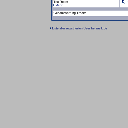
The Room
Mehr...
Gesamtwertung Tracks
Liste aller registrierten User bei rasik.de