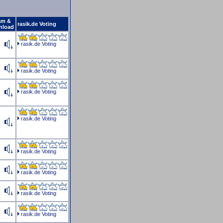
am &
rasik.de Voting
nload
rasik.de Voting
rasik.de Voting
rasik.de Voting
rasik.de Voting
rasik.de Voting
rasik.de Voting
rasik.de Voting
rasik.de Voting